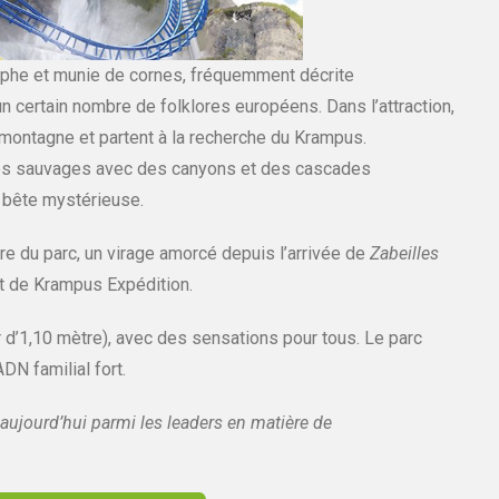
phe et munie de cornes, fréquemment décrite
certain nombre de folklores européens. Dans l’attraction,
 montagne et partent à la recherche du Krampus.
ères sauvages avec des canyons et des cascades
e bête mystérieuse.
re du parc, un virage amorcé depuis l’arrivée de
Zabeilles
t de Krampus Expédition.
tir d’1,10 mètre), avec des sensations pour tous. Le parc
DN familial fort.
aujourd’hui parmi les leaders en matière de