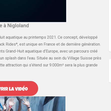
 à Nigloland
Huit aquatique au printemps 2021. Ce concept, développé
Mack Rides*, est unique en France et de dernière génération.
ants Grand-Huit aquatique d’Europe, avec un parcours créé
un splash dans l’eau. Située au sein du Village Suisse près
ette attraction qui s’étend sur 9.000m² sera la plus grande