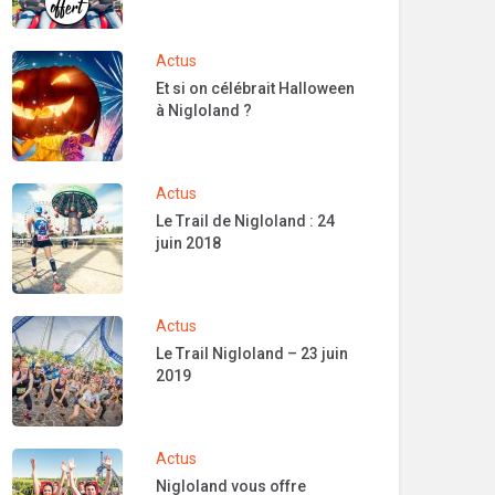
Actus
Et si on célébrait Halloween
à Nigloland ?
Actus
Le Trail de Nigloland : 24
juin 2018
Actus
Le Trail Nigloland – 23 juin
2019
Actus
Nigloland vous offre