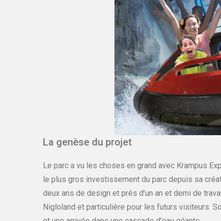
La genèse du projet
Le parc a vu les choses en grand avec Krampus Expéd
le plus gros investissement du parc depuis sa créat
deux ans de design et près d’un an et demi de travau
Nigloland et particulière pour les futurs visiteurs.
et une arrivée dans une cascade d’eau géante.