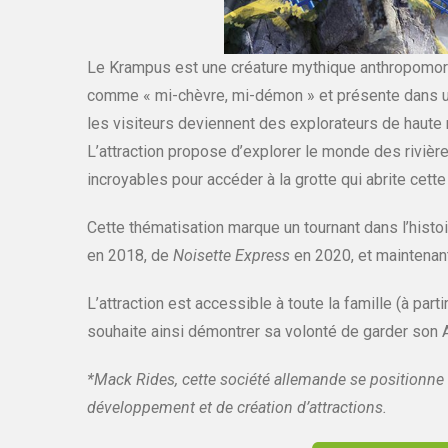
Le Krampus est une créature mythique anthropomor
comme « mi-chèvre, mi-démon » et présente dans un 
les visiteurs deviennent des explorateurs de haute
L’attraction propose d’explorer le monde des rivi
incroyables pour accéder à la grotte qui abrite cett
Cette thématisation marque un tournant dans l’histoi
en 2018, de
Noisette Express
en 2020, et maintenan
L’attraction est accessible à toute la famille (à par
souhaite ainsi démontrer sa volonté de garder son A
*Mack Rides, cette société allemande se positionne 
développement et de création d’attractions.