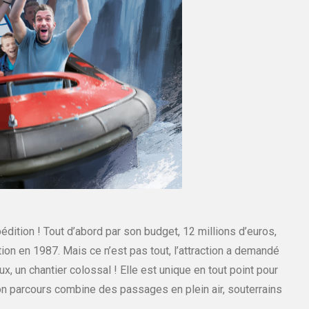
ition ! Tout d’abord par son budget, 12 millions d’euros,
ion en 1987. Mais ce n’est pas tout, l’attraction a demandé
x, un chantier colossal ! Elle est unique en tout point pour
 Son parcours combine des passages en plein air, souterrains